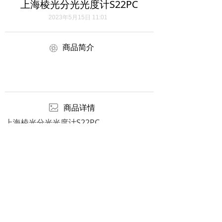
上海棱光分光光度计S22PC
2023年5月15日
11:01
商品简介
ꁵ
ꂈ
商品详情
上海棱光分光光度计S22PC
版权所有：
合肥安扬科学仪器有限公司